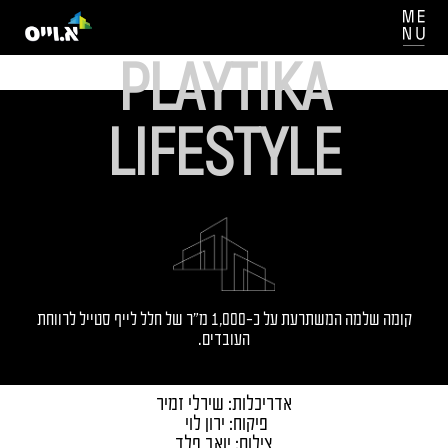
PLAYTIKA
LIFESTYLE
קומה שלמה המשתרעת על כ-1,000 מ"ר של חלל לייף סטייל לרווחת
העובדים.
אדריכלות: שירלי זמיר
פיקוח: ירון לוי
צילום: יואב פלד