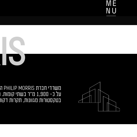
IS
PHILIP MORRIS
משרדי חברת
הע
על כ- 1,900 מ"ר בשתי
בטקסטורות מגוונות, תקרות דקור