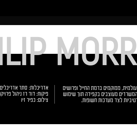
ILIP MORR
אדריכלות: סתר אדריכלים
ולמית, ממוקמים ברמת החייל ופרושים
פיקוח: דוד רז ניהול פרויק
 קומות. המשרדים מעוצבים בקפידה תוך שימוש
צילום: כפיר זיו
טיביות לצד מערכות חשופות.