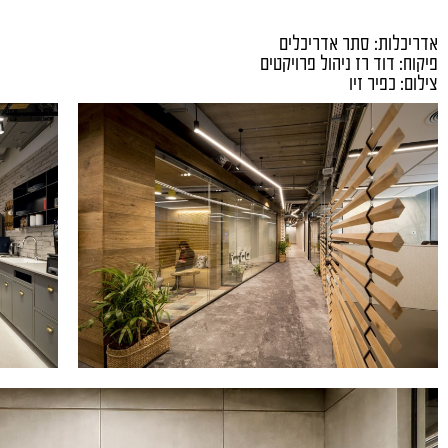
אדריכלות: סתר אדריכלים
פיקוח: דוד רז ניהול פרויקטים
צילום: כפיר זיו