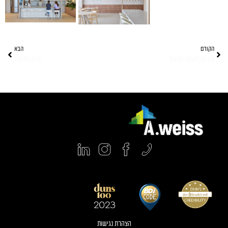
הקודם
הבא
MOBILEYE
BANK HAPOALIM
הצהרת נגישות